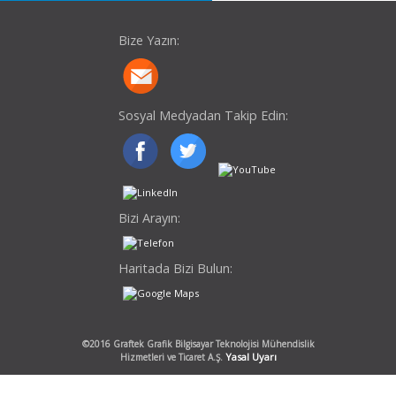
Bize Yazın:
Sosyal Medyadan Takip Edin:
Bizi Arayın:
Haritada Bizi Bulun:
©2016 Graftek Grafik Bilgisayar Teknolojisi Mühendislik
Yasal Uyarı
Hizmetleri ve Ticaret A.Ş.