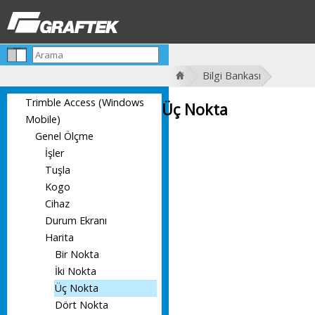
Bilgi Bankası
Trimble Access (Windows
Üç Nokta
Mobile)
Genel Ölçme
İşler
Tuşla
Kogo
Cihaz
Durum Ekranı
Harita
Bir Nokta
İki Nokta
Üç Nokta
Dört Nokta